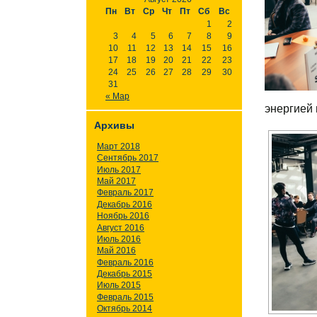
Пн
Вт
Ср
Чт
Пт
Сб
Вс
1
2
3
4
5
6
7
8
9
10
11
12
13
14
15
16
17
18
19
20
21
22
23
24
25
26
27
28
29
30
31
« Мар
энергией 
Архивы
Март 2018
Сентябрь 2017
Июль 2017
Май 2017
Февраль 2017
Декабрь 2016
Ноябрь 2016
Август 2016
Июль 2016
Май 2016
Февраль 2016
Декабрь 2015
Июль 2015
Февраль 2015
Октябрь 2014