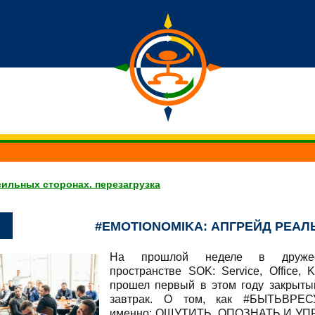
сильных сторонах. перезагрузка
#EMOTIONOMIKA: АПГРЕЙД РЕА
На прошлой неделе в дружес
пространстве SOK: Service, Office, 
прошел первый в этом году закрыты
завтрак. О том, как #БЫТЬВРЕС
именно: ОЩУТИТЬ, ОПОЗНАТЬ И У