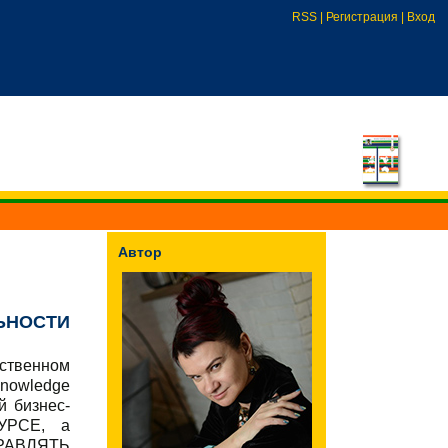
RSS
|
Регистрация
|
Вход
Автор
ЛЬНОСТИ
твенном
Knowledge
й бизнес-
УРСЕ, а
ПРАВЛЯТЬ