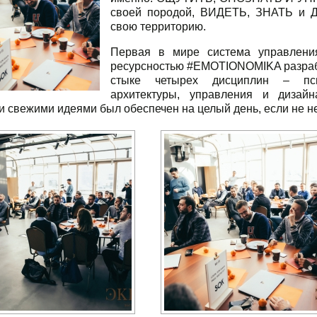
своей породой, ВИДЕТЬ, ЗНАТЬ и
свою территорию.
Первая в мире система управлени
ресурсностью #EMOTIONOMIKA разраб
стыке четырех дисциплин – пси
архитектуры, управления и дизайн
и свежими идеями был обеспечен на целый день, если не н