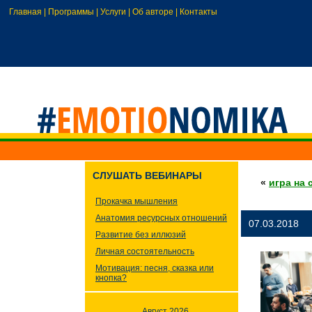
Главная
|
Программы
|
Услуги
|
Об авторе
|
Контакты
СЛУШАТЬ ВЕБИНАРЫ
«
игра на 
Прокачка мышления
Анатомия ресурсных отношений
07.03.2018
Развитие без иллюзий
Личная состоятельность
Мотивация: песня, сказка или
кнопка?
Август 2026