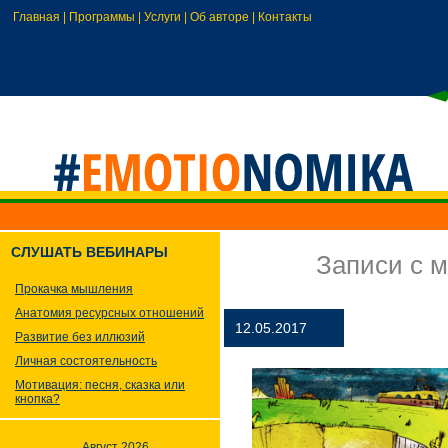
Главная
|
Программы
|
Услуги
|
Об авторе
|
Контакты
СЛУШАТЬ ВЕБИНАРЫ
Записи с 
Прокачка мышления
Анатомия ресурсных отношений
12.05.2017
Развитие без иллюзий
Личная состоятельность
Мотивация: песня, сказка или
кнопка?
Август 2026