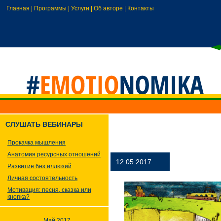
Главная
|
Программы
|
Услуги
|
Об авторе
|
Контакты
СЛУШАТЬ ВЕБИНАРЫ
Прокачка мышления
Анатомия ресурсных отношений
12.05.2017
Развитие без иллюзий
Личная состоятельность
Мотивация: песня, сказка или
кнопка?
Май 2017