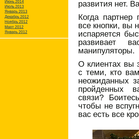
Июнь 2014
развития нет. В
Июль 2013
Январь 2013
Когда партнер 
Декабрь 2012
Ноябрь 2012
все кнопки, вы 
Март 2012
испаряется быс
Январь 2012
развивает ва
манипуляторы.
О клиентах вы 
с теми, кто ва
неожиданных з
пройденных в
связи? Боитес
чтобы не вспуг
вас есть все кр