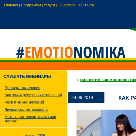
Главная
|
Программы
|
Услуги
|
Об авторе
|
Контакты
СЛУШАТЬ ВЕБИНАРЫ
«
развитие как моноспекта
Прокачка мышления
Анатомия ресурсных отношений
КАК 
24.06.2014
Развитие без иллюзий
Личная состоятельность
Мотивация: песня, сказка или
кнопка?
Август 2026