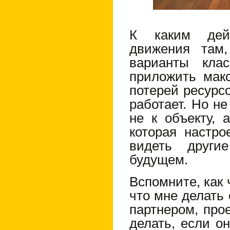
К каким дейс
движения там
варианты клас
приложить мак
потерей ресурсо
работает. Но не
не к объекту, 
которая настр
видеть друг
будущем.
Вспомните, как 
что мне делать
партнером, про
делать, если о