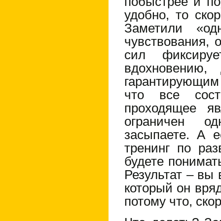
побыстрее и по
удобно, то ско
Заметили «од
чувствования, 
сил фиксируе
вдохновению,
гарантирующим
что все сос
проходящее я
ограничен од
засыпаете. А 
тренинг по ра
будете понимать
Результат – вы 
который он вряд
потому что, скор