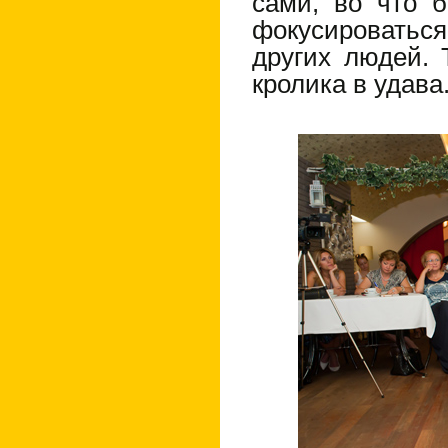
сами, во что 
фокусироватьс
других людей. 
кролика в удава