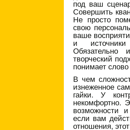
под ваш сцена
Совершить кван
Не просто пом
свою персональ
ваше восприяти
и источники
Обязательно 
творческий под
понимает слово
В чем сложност
изнеженное са
гайки. У конт
некомфортно. Э
возможности и
если вам дейст
отношения, этот