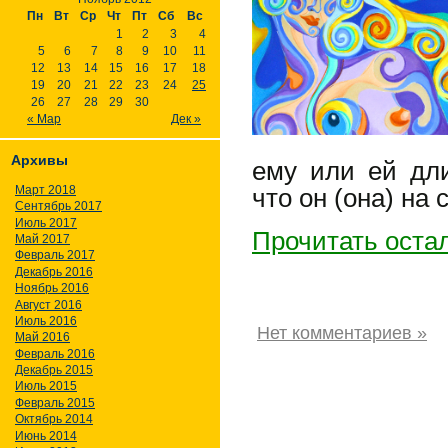
Пн
Вт
Ср
Чт
Пт
Сб
Вс
1
2
3
4
5
6
7
8
9
10
11
12
13
14
15
16
17
18
19
20
21
22
23
24
25
26
27
28
29
30
« Мар
Дек »
Архивы
ему или ей дли
Март 2018
что он (она) на
Сентябрь 2017
Июль 2017
Прочитать оста
Май 2017
Февраль 2017
Декабрь 2016
Ноябрь 2016
Август 2016
Июль 2016
Нет комментариев »
Май 2016
Февраль 2016
Декабрь 2015
Июль 2015
Февраль 2015
Октябрь 2014
Июнь 2014