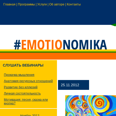
Главная
|
Программы
|
Услуги
|
Об авторе
|
Контакты
СЛУШАТЬ ВЕБИНАРЫ
Прокачка мышления
Анатомия ресурсных отношений
25.11.2012
Развитие без иллюзий
Личная состоятельность
Мотивация: песня, сказка или
кнопка?
Ноябрь 2012